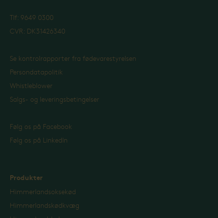
Tlf: 9649 0300
CVR: DK31426340
Se kontrolrapporter fra fødevarestyrelsen
Persondatapolitik
Whistleblower
Salgs- og leveringsbetingelser
Følg os på Facebook
Følg os på LinkedIn
Produkter
Himmerlandsoksekød
Himmerlandskødkvæg